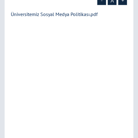
-
A
+
Üniversitemiz Sosyal Medya Politikası.pdf