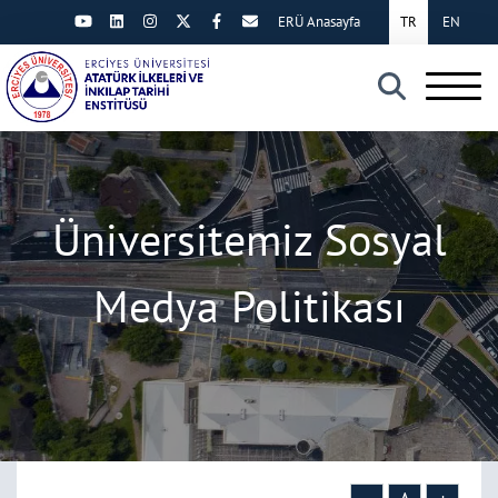
ERÜ Anasayfa
TR
EN
×
Üniversitemiz Sosyal
Medya Politikası