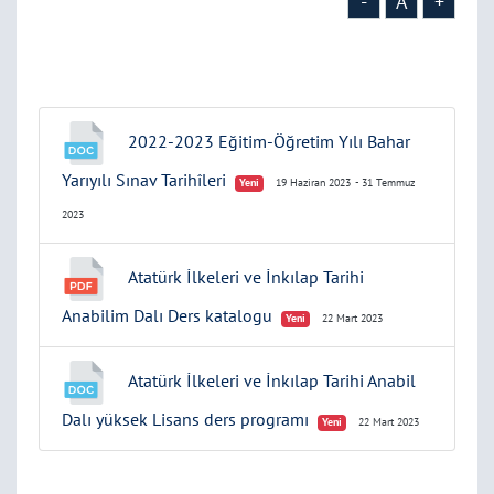
-
A
+
2022-2023 Eğitim-Öğretim Yılı Bahar
Yarıyılı Sınav Tarihîleri
Yeni
19 Haziran 2023
- 31 Temmuz
2023
Atatürk İlkeleri ve İnkılap Tarihi
Anabilim Dalı Ders katalogu
Yeni
22 Mart 2023
Atatürk İlkeleri ve İnkılap Tarihi Anabil
Dalı yüksek Lisans ders programı
Yeni
22 Mart 2023