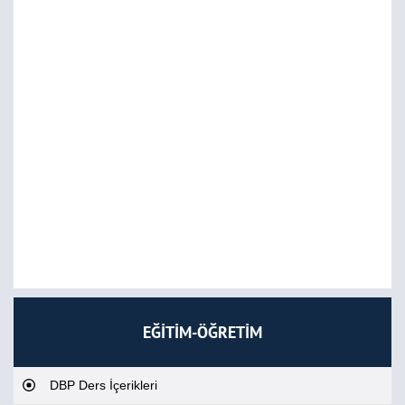
EĞİTİM-ÖĞRETİM
DBP Ders İçerikleri