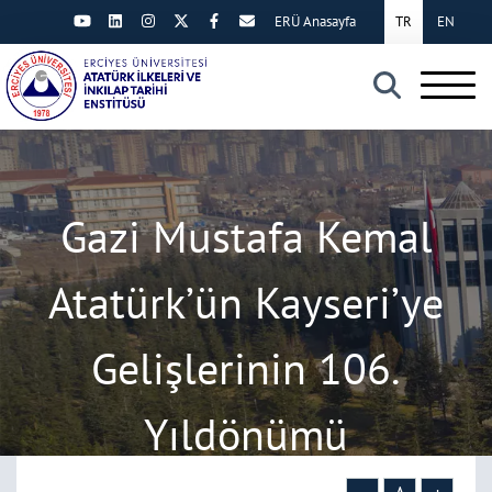
ERÜ Anasayfa
TR
EN
×
Gazi Mustafa Kemal
Atatürk’ün Kayseri’ye
Gelişlerinin 106.
Yıldönümü