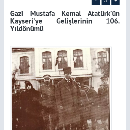
-
A
+
Gazi Mustafa Kemal Atatürk’ün
Kayseri’ye Gelişlerinin 106.
Yıldönümü