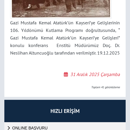
Gazi Mustafa Kemal Atatürk’ün Kayseri’ye Gelişlerinin
106. Yıldönümü Kutlama Programı doğrultusunda, “
Gazi Mustafa Kemal Atatürk’ün Kayseri’ye Gelişleri”
konulu konferans Enstitü Müdürümüz Doç. Dr.
Neslihan Altuncuoğlu tarafından verilmiştir. 19.12.2025
31 Aralık 2025 Çarşamba
Toplam
41
görüntüleme
HIZLI ERİŞİM
ONLINE BAŞVURU