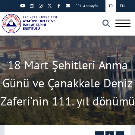
ERÜ Anasayfa
TR
EN
×
18 Mart Şehitleri Anma
Günü ve Çanakkale Deniz
Zaferi’nin 111. yıl dönümü