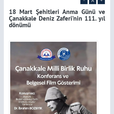
-
A
+
18 Mart Şehitleri Anma Günü ve
Çanakkale Deniz Zaferi’nin 111. yıl
dönümü