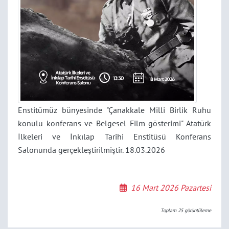
Enstitümüz bünyesinde "Çanakkale Milli Birlik Ruhu
konulu konferans ve Belgesel Film gösterimi" Atatürk
İlkeleri ve İnkılap Tarihi Enstitüsü Konferans
Salonunda gerçekleştirilmiştir. 18.03.2026
16 Mart 2026 Pazartesi
Toplam
25
görüntüleme